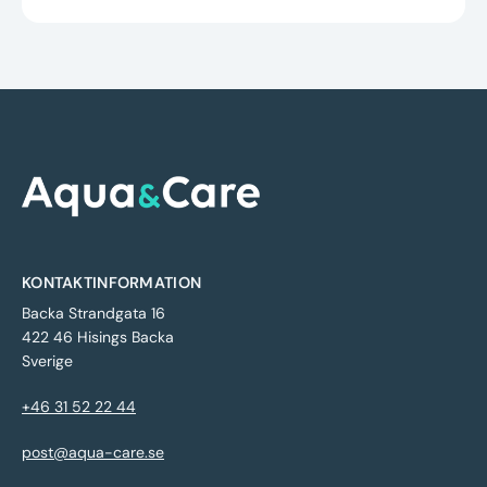
KONTAKTINFORMATION
Backa Strandgata 16
422 46 Hisings Backa
Sverige
+46 31 52 22 44
post@aqua-care.se