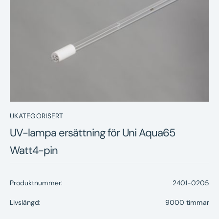
Nyheter
Underhållstips
Kontakt
UKATEGORISERT
UV-lampa ersättning för Uni Aqua65
Watt4-pin
Produktnummer:
2401-0205
Livslängd:
9000 timmar