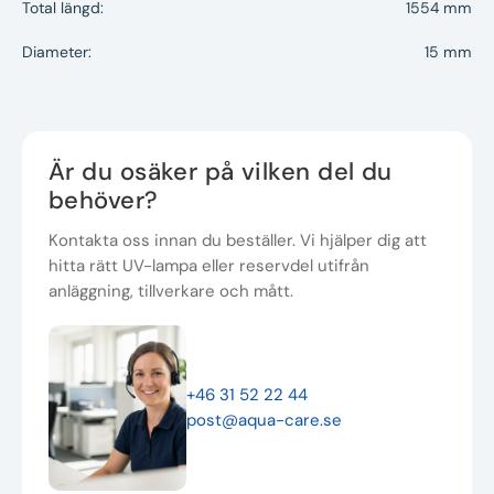
Total längd:
1554 mm
Diameter:
15 mm
Är du osäker på vilken del du
behöver?
Kontakta oss innan du beställer. Vi hjälper dig att
hitta rätt UV-lampa eller reservdel utifrån
anläggning, tillverkare och mått.
+46 31 52 22 44
post@aqua-care.se