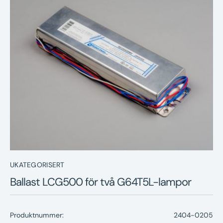
Nyheter
Underhållstips
Kontakt
UKATEGORISERT
Ballast LCG500 för två G64T5L-lampor
Produktnummer:
2404-0205