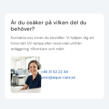
Är du osäker på vilken del du
behöver?
Kontakta oss innan du beställer. Vi hjälper dig att
hitta rätt UV-lampa eller reservdel utifrån
anläggning, tillverkare och mått.
+46 31 52 22 44
post@aqua-care.se