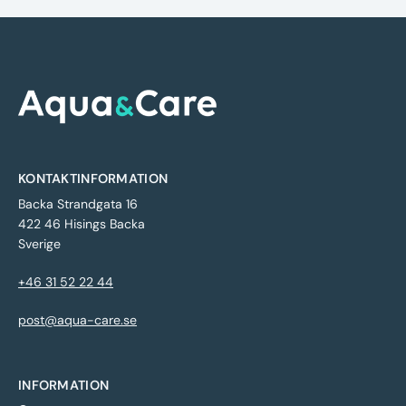
KONTAKTINFORMATION
Backa Strandgata 16
422 46 Hisings Backa
Sverige
+46 31 52 22 44
post@aqua-care.se
INFORMATION