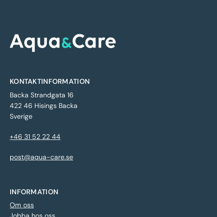
KONTAKTINFORMATION
Backa Strandgata 16
422 46 Hisings Backa
Sverige
+46 31 52 22 44
post@aqua-care.se
INFORMATION
Om oss
Jobba hos oss