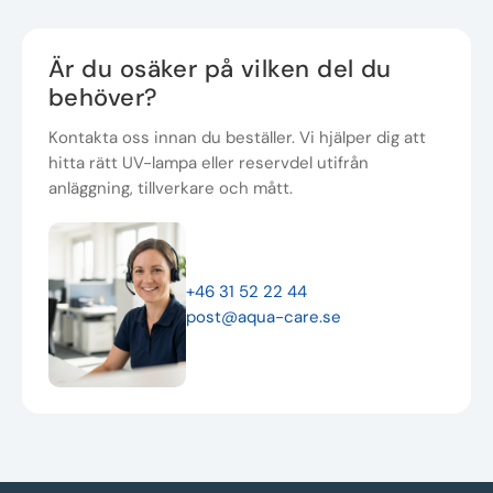
Är du osäker på vilken del du
behöver?
Kontakta oss innan du beställer. Vi hjälper dig att
hitta rätt UV-lampa eller reservdel utifrån
anläggning, tillverkare och mått.
+46 31 52 22 44
post@aqua-care.se