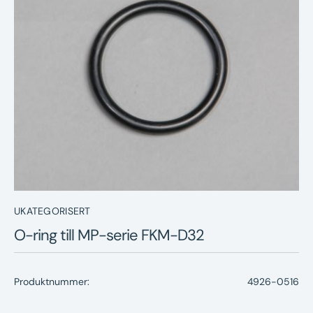
Nyheter
Underhållstips
Kontakt
UKATEGORISERT
O-ring till MP-serie FKM-D32
Produktnummer:
4926-0516