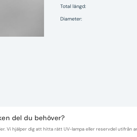
Total längd:
Diameter:
lken del du behöver?
r. Vi hjälper dig att hitta rätt UV-lampa eller reservdel utifrån a