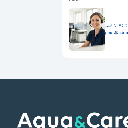
+46 31 52 
post@aqua