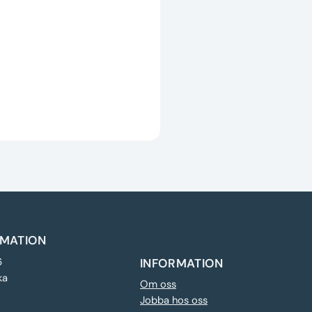
MATION
6
INFORMATION
ka
Om oss
Jobba hos oss