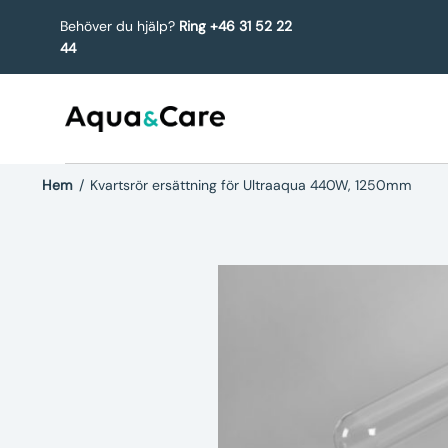
Behöver du hjälp?
Ring +46 31 52 22
44
Hem
/
Kvartsrör ersättning för Ultraaqua 440W, 1250mm