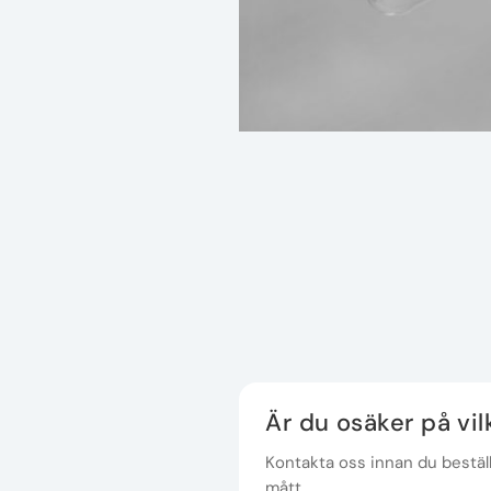
Är du osäker på vi
Kontakta oss innan du beställe
mått.