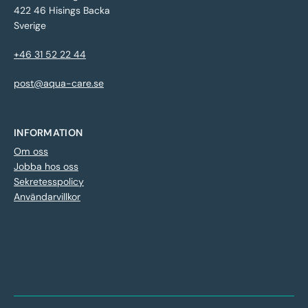
422 46 Hisings Backa
Sverige
+46 31 52 22 44
post@aqua-care.se
INFORMATION
Om oss
Jobba hos oss
Sekretesspolicy
Användarvillkor