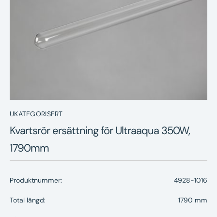
Nyheter
Underhållstips
Kontakt
UKATEGORISERT
Kvartsrör ersättning för Ultraaqua 350W,
1790mm
Produktnummer:
4928-1016
Total längd:
1790 mm