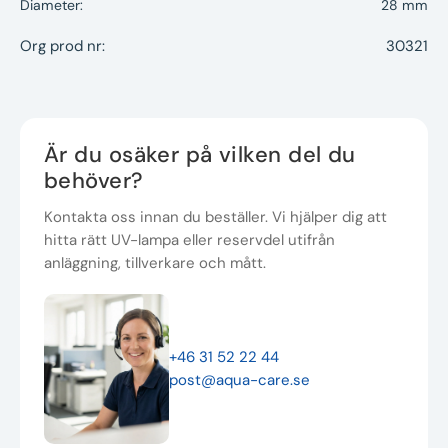
Diameter:
28 mm
Org prod nr:
30321
Är du osäker på vilken del du
behöver?
Kontakta oss innan du beställer. Vi hjälper dig att
hitta rätt UV-lampa eller reservdel utifrån
anläggning, tillverkare och mått.
+46 31 52 22 44
post@aqua-care.se