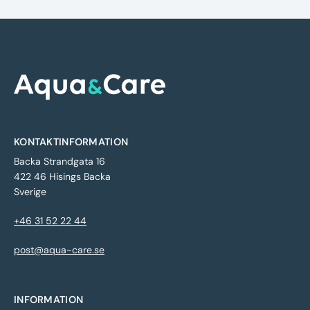
KONTAKTINFORMATION
Backa Strandgata 16
422 46 Hisings Backa
Sverige
+46 31 52 22 44
post@aqua-care.se
INFORMATION