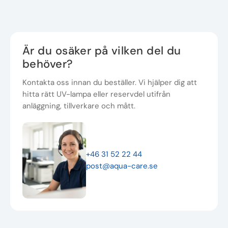
Är du osäker på vilken del du
behöver?
Kontakta oss innan du beställer. Vi hjälper dig att
hitta rätt UV-lampa eller reservdel utifrån
anläggning, tillverkare och mått.
+46 31 52 22 44
post@aqua-care.se