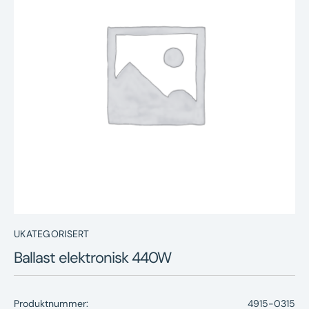
Nyheter
Underhållstips
Kontakt
UKATEGORISERT
Ballast elektronisk 440W
Produktnummer:
4915-0315