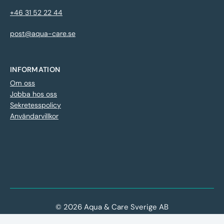
+46 31 52 22 44
post@aqua-care.se
INFORMATION
Om oss
Jobba hos oss
Sekretesspolicy
Användarvillkor
© 2026 Aqua & Care Sverige AB