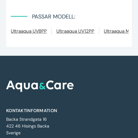
PASSAR MODELL:
Ultraaqua UV8PP
Ultraaqua UV12PP
Ultraaqua MR1
KONTAKTINFORMATION
Backa Strandgata 16
422 46 Hisings Backa
Sverige