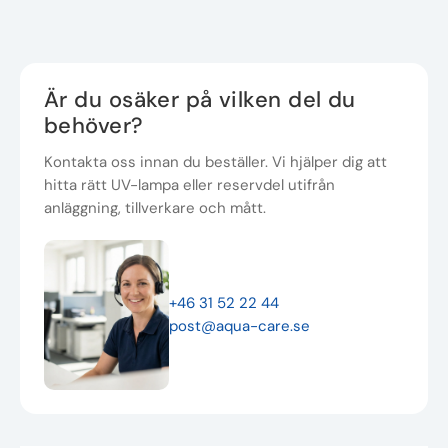
Är du osäker på vilken del du
behöver?
Kontakta oss innan du beställer. Vi hjälper dig att
hitta rätt UV-lampa eller reservdel utifrån
anläggning, tillverkare och mått.
+46 31 52 22 44
post@aqua-care.se