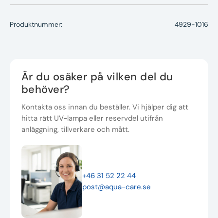
Produktnummer:
4929-1016
Är du osäker på vilken del du
behöver?
Kontakta oss innan du beställer. Vi hjälper dig att
hitta rätt UV-lampa eller reservdel utifrån
anläggning, tillverkare och mått.
+46 31 52 22 44
post@aqua-care.se