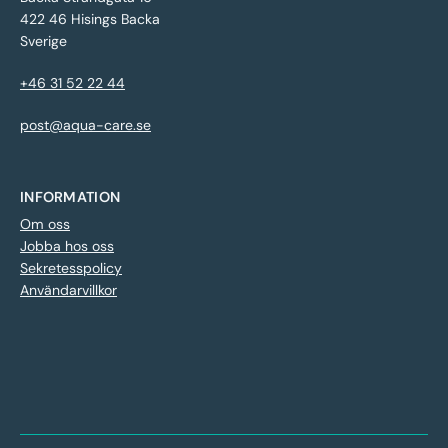
422 46 Hisings Backa
Sverige
+46 31 52 22 44
post@aqua-care.se
INFORMATION
Om oss
Jobba hos oss
Sekretesspolicy
Användarvillkor