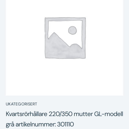
Nyheter
Underhållstips
Kontakt
UKATEGORISERT
Kvartsrörhållare 220/350 mutter GL-modell
grå artikelnummer: 301110