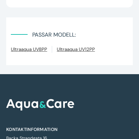
PASSAR MODELL:
Ultraaqua UV8PP
Ultraaqua UV12PP
KONTAKTINFORMATION
Backa Strandgata 16