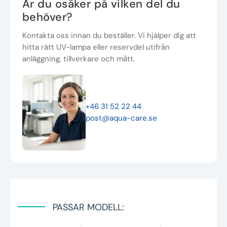
Är du osäker på vilken del du
behöver?
Kontakta oss innan du beställer. Vi hjälper dig att
hitta rätt UV-lampa eller reservdel utifrån
anläggning, tillverkare och mått.
+46 31 52 22 44
post@aqua-care.se
PASSAR MODELL: