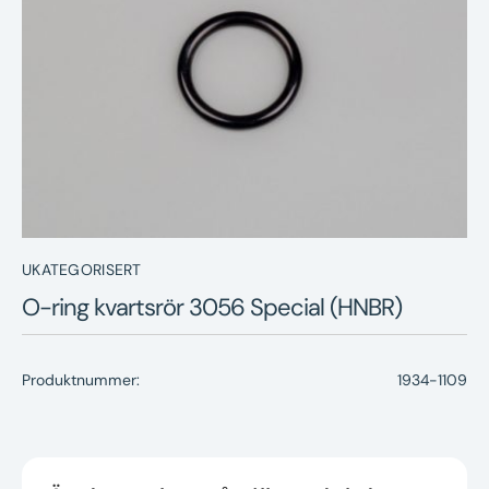
Nyheter
Underhållstips
Kontakt
UKATEGORISERT
O-ring kvartsrör 3056 Special (HNBR)
Produktnummer:
1934-1109