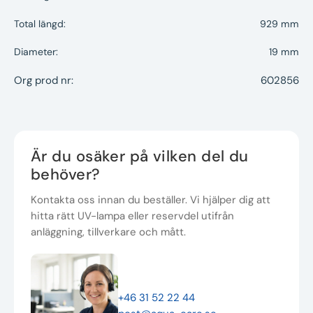
Total längd:
929 mm
Diameter:
19 mm
Org prod nr:
602856
Är du osäker på vilken del du
behöver?
Kontakta oss innan du beställer. Vi hjälper dig att
hitta rätt UV-lampa eller reservdel utifrån
anläggning, tillverkare och mått.
+46 31 52 22 44