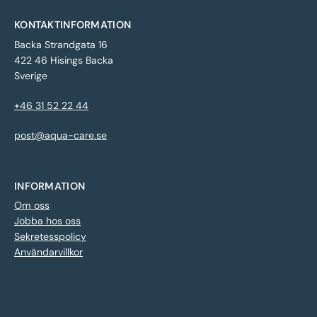
KONTAKTINFORMATION
Backa Strandgata 16
422 46 Hisings Backa
Sverige
+46 31 52 22 44
post@aqua-care.se
INFORMATION
Om oss
Jobba hos oss
Sekretesspolicy
Användarvillkor