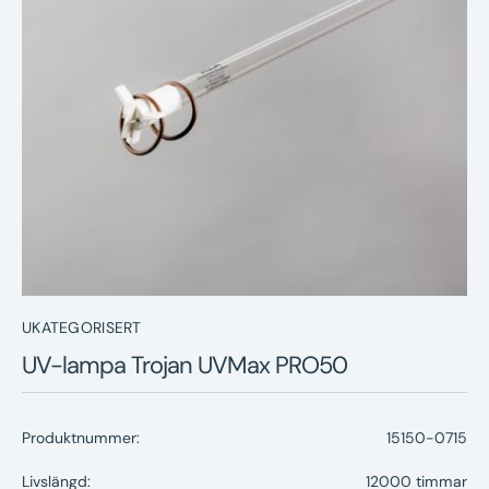
Nyheter
Underhållstips
Kontakt
UKATEGORISERT
UV-lampa Trojan UVMax PRO50
Produktnummer:
15150-0715
Livslängd:
12000 timmar