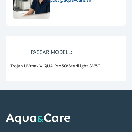
post@aqua-care.se
PASSAR MODELL:
Trojan UVmax VIQUA Pro50/Sterlilight SV50