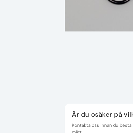
Är du osäker på vi
Kontakta oss innan du beställe
mått.