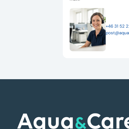
+46 31 52 
post@aqua