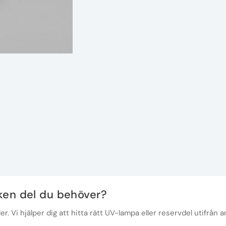
lken del du behöver?
r. Vi hjälper dig att hitta rätt UV-lampa eller reservdel utifrån a