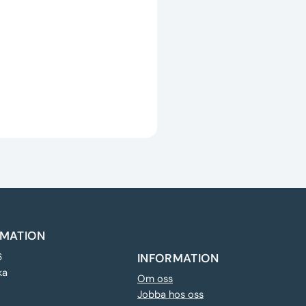
MATION
6
INFORMATION
ka
Om oss
Jobba hos oss