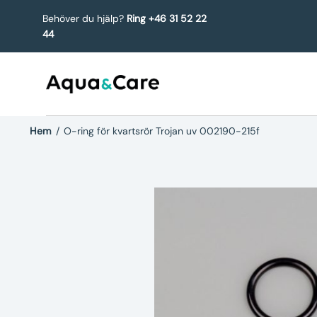
Behöver du hjälp?
Ring +46 31 52 22
44
Hem
/
O-ring för kvartsrör Trojan uv 002190-215f