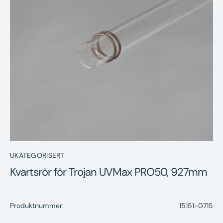
Nyheter
Underhållstips
Kontakt
UKATEGORISERT
Kvartsrör för Trojan UVMax PRO50, 927mm
Produktnummer:
15151-0715