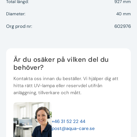
Total längd:
927 mm
Diameter:
40 mm
Org prod nr:
602976
Är du osäker på vilken del du
behöver?
Kontakta oss innan du beställer. Vi hjälper dig att
hitta rätt UV-lampa eller reservdel utifrån
anläggning, tillverkare och mått.
+46 31 52 22 44
post@aqua-care.se