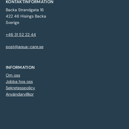
KONTAKTINFORMATION
Backa Strandgata 16
422 46 Hisings Backa
Sverige
+46 31 52 22 44
post@aqua-care.se
INFORMATION
Om oss
Jobba hos oss
Sekretesspolicy
Användarvillkor