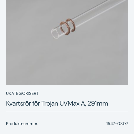
Nyheter
Underhållstips
Kontakt
UKATEGORISERT
Kvartsrör för Trojan UVMax A, 291mm
Produktnummer:
1547-0807