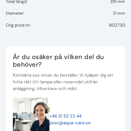
Total längd:
291 mm
Diameter:
21 mm
Org prod nr:
602730
Är du osäker på vilken del du
behöver?
Kontakta oss innan du beställer. Vi hjälper dig att
hitta rätt UV-lampa eller reservdel utifrån
anläggning, tillverkare och mått.
+46 31 52 22 44
post@aqua-care.se