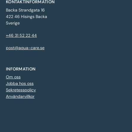
KONTAKTINFORMATION
Backa Strandgata 16
422 46 Hisings Backa
Sverige
+46 31 52 22 44
post@aqua-care.se
INFORMATION
Om oss
Jobba hos oss
Sekretesspolicy
Användarvillkor