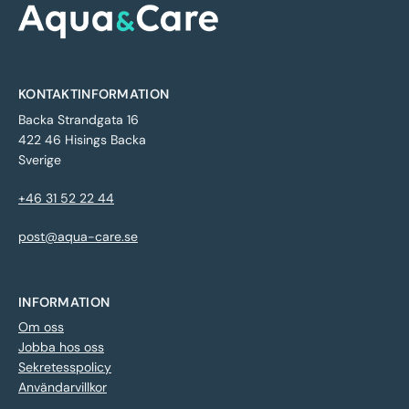
KONTAKTINFORMATION
Backa Strandgata 16
422 46 Hisings Backa
Sverige
+46 31 52 22 44
post@aqua-care.se
INFORMATION
Om oss
Jobba hos oss
Sekretesspolicy
Användarvillkor