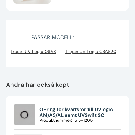
PASSAR MODELL:
Trojan UV Logic 08AS
Trojan UV Logic 03AS20
Andra har också köpt
O-ring för kvartsrör till UVlogic
AM/AS/AL samt UVSwift SC
Produktnummer: 1515-1205