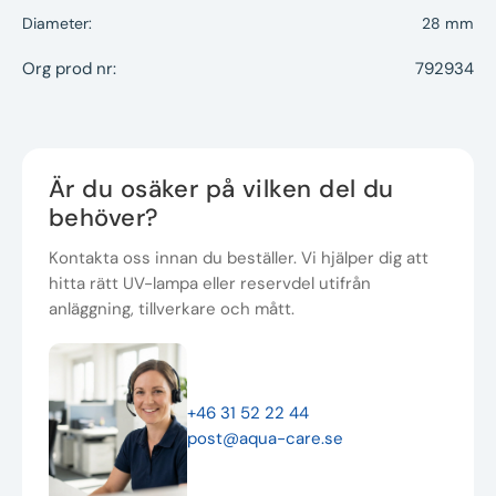
Diameter:
28 mm
Org prod nr:
792934
Är du osäker på vilken del du
behöver?
Kontakta oss innan du beställer. Vi hjälper dig att
hitta rätt UV-lampa eller reservdel utifrån
anläggning, tillverkare och mått.
+46 31 52 22 44
post@aqua-care.se