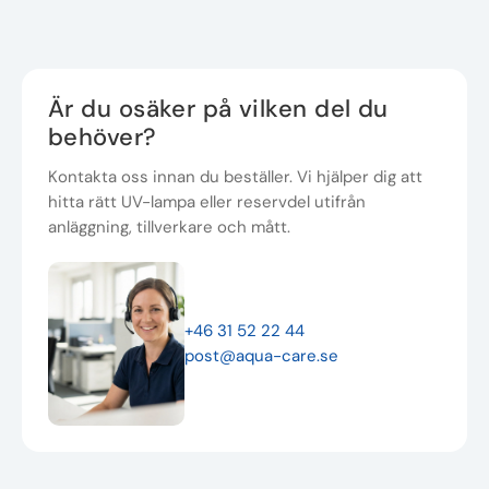
Är du osäker på vilken del du
behöver?
Kontakta oss innan du beställer. Vi hjälper dig att
hitta rätt UV-lampa eller reservdel utifrån
anläggning, tillverkare och mått.
+46 31 52 22 44
post@aqua-care.se