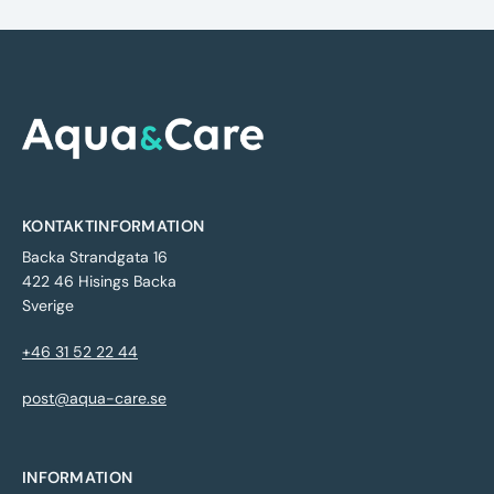
KONTAKTINFORMATION
Backa Strandgata 16
422 46 Hisings Backa
Sverige
+46 31 52 22 44
post@aqua-care.se
INFORMATION