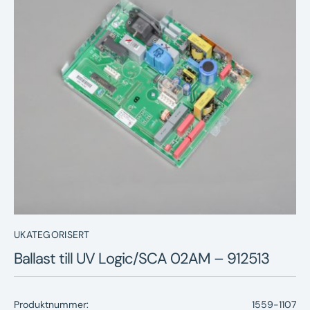
Nyheter
Underhållstips
Kontakt
UKATEGORISERT
Ballast till UV Logic/SCA 02AM – 912513
Produktnummer:
1559-1107