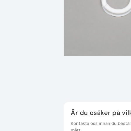
Är du osäker på vi
Kontakta oss innan du beställe
mått.