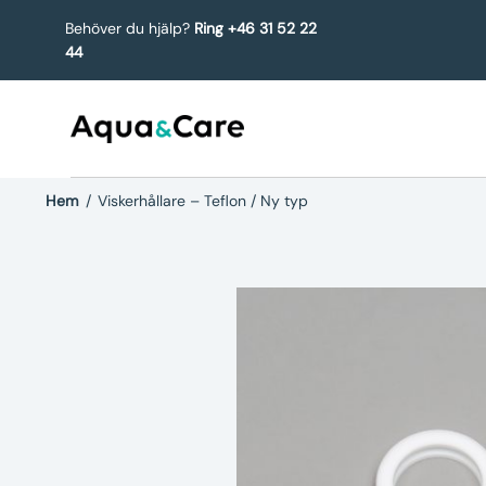
Behöver du hjälp?
Ring +46 31 52 22
44
Hem
/
Viskerhållare – Teflon / Ny typ