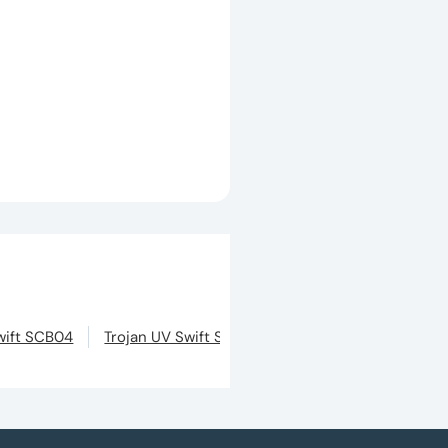
wift SCB04
Trojan UV Swift SCC30
Trojan UV Swift SCD1