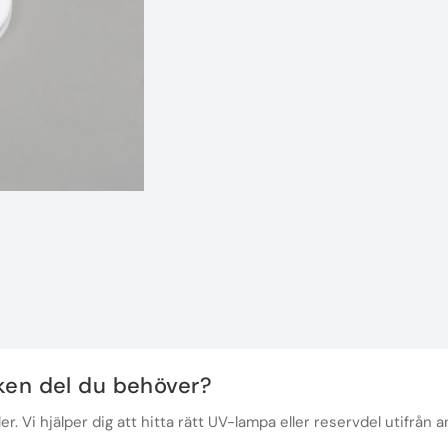
lken del du behöver?
r. Vi hjälper dig att hitta rätt UV-lampa eller reservdel utifrån a