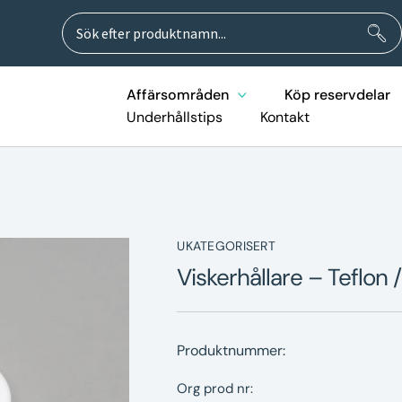
Sök
Sök
efter:
Affärsområden
Köp reservdelar
Underhållstips
Kontakt
UKATEGORISERT
Viskerhållare – Teflon 
Produktnummer:
Org prod nr: