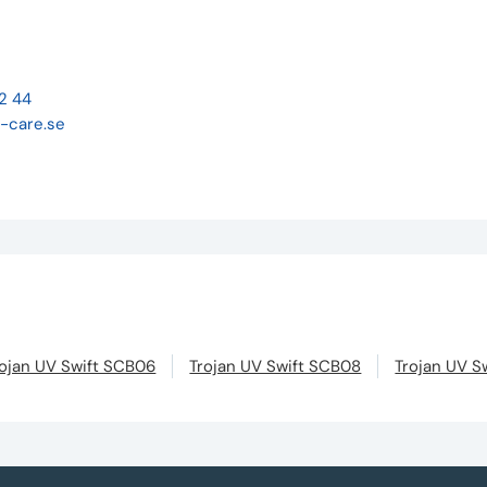
22 44
-care.se
rojan UV Swift SCB06
Trojan UV Swift SCB08
Trojan UV S