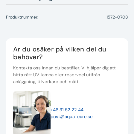
Produktnummer:
1572-0708
Är du osäker på vilken del du
behöver?
Kontakta oss innan du beställer. Vi hjälper dig att
hitta rätt UV-lampa eller reservdel utifrån
anläggning, tillverkare och mått.
+46 31 52 22 44
post@aqua-care.se