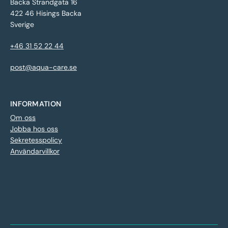
Backa Strandgata 16
422 46 Hisings Backa
Sverige
+46 31 52 22 44
post@aqua-care.se
INFORMATION
Om oss
Jobba hos oss
Sekretesspolicy
Användarvillkor