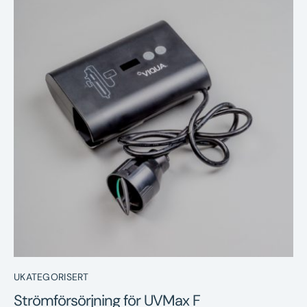
Nyheter
Underhållstips
Kontakt
UKATEGORISERT
Strömförsörjning för UVMax F