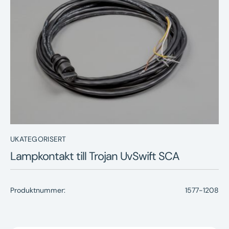
Nyheter
Underhållstips
Kontakt
UKATEGORISERT
Lampkontakt till Trojan UvSwift SCA
Produktnummer:
1577-1208