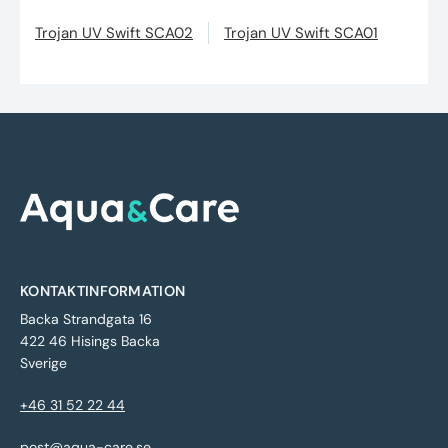
Trojan UV Swift SCA02
Trojan UV Swift SCA01
KONTAKTINFORMATION
Backa Strandgata 16
422 46 Hisings Backa
Sverige
+46 31 52 22 44
post@aqua-care.se