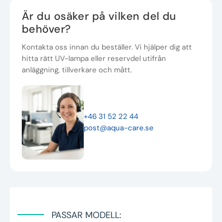
Är du osäker på vilken del du
behöver?
Kontakta oss innan du beställer. Vi hjälper dig att
hitta rätt UV-lampa eller reservdel utifrån
anläggning, tillverkare och mått.
+46 31 52 22 44
post@aqua-care.se
PASSAR MODELL: