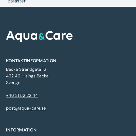
Ballaster
KONTAKTINFORMATION
Backa Strandgata 16
422 46 Hisings Backa
Sverige
+46 31 52 22 44
post@aqua-care.se
INFORMATION