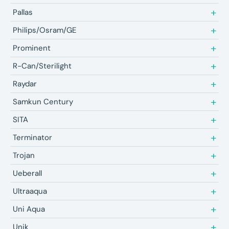
Pallas
Philips/Osram/GE
Prominent
R-Can/Sterilight
Raydar
Samkun Century
SITA
Terminator
Trojan
Ueberall
Ultraaqua
Uni Aqua
Unik