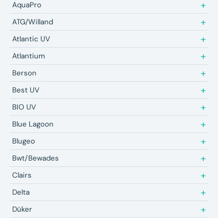
AquaPro
ATG/Willand
Atlantic UV
Atlantium
Berson
Best UV
BIO UV
Blue Lagoon
Blugeo
Bwt/Bewades
Clairs
Delta
Düker