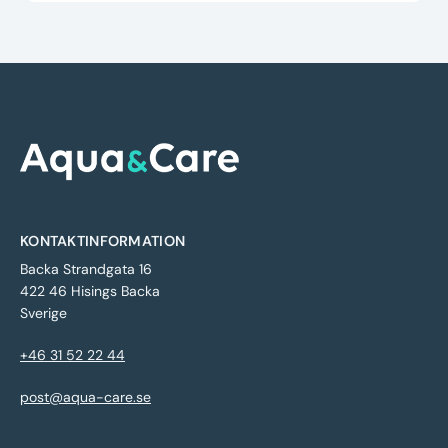
KONTAKTINFORMATION
Backa Strandgata 16
422 46 Hisings Backa
Sverige
+46 31 52 22 44
post@aqua-care.se