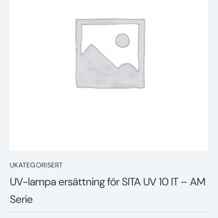
Nyheter
Underhållstips
Kontakt
UKATEGORISERT
UV-lampa ersättning för SITA UV 10 IT – AM
Serie