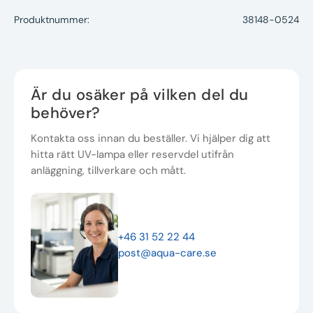
Produktnummer:
38148-0524
Är du osäker på vilken del du
behöver?
Kontakta oss innan du beställer. Vi hjälper dig att
hitta rätt UV-lampa eller reservdel utifrån
anläggning, tillverkare och mått.
+46 31 52 22 44
post@aqua-care.se