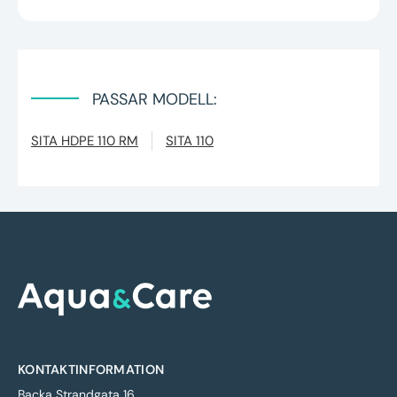
PASSAR MODELL:
SITA HDPE 110 RM
SITA 110
KONTAKTINFORMATION
Backa Strandgata 16