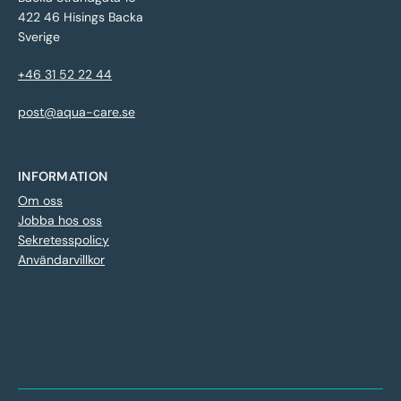
422 46 Hisings Backa
Sverige
+46 31 52 22 44
post@aqua-care.se
INFORMATION
Om oss
Jobba hos oss
Sekretesspolicy
Användarvillkor