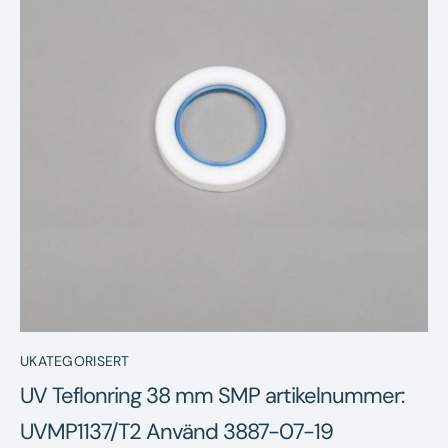
Nyheter
Underhållstips
Kontakt
UKATEGORISERT
UV Teflonring 38 mm SMP artikelnummer:
UVMP1137/T2 Använd 3887-07-19