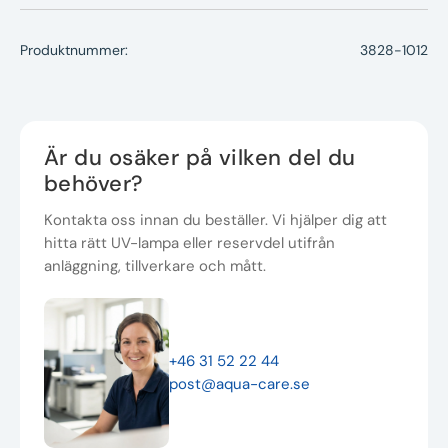
Produktnummer:
3828-1012
Är du osäker på vilken del du
behöver?
Kontakta oss innan du beställer. Vi hjälper dig att
hitta rätt UV-lampa eller reservdel utifrån
anläggning, tillverkare och mått.
+46 31 52 22 44
post@aqua-care.se