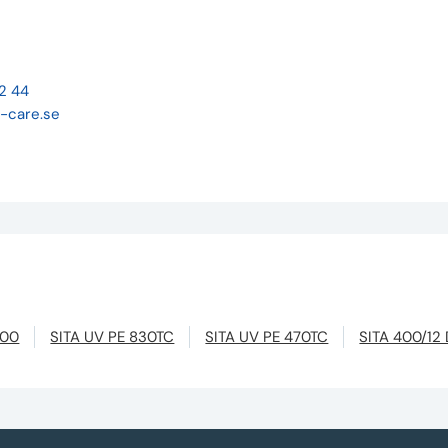
22 44
-care.se
600
SITA UV PE 830TC
SITA UV PE 470TC
SITA 400/12 