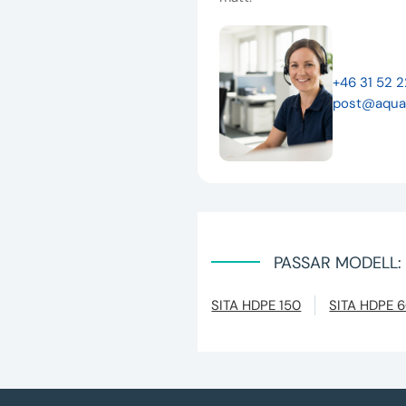
+46 31 52 
post@aqua
PASSAR MODELL:
SITA HDPE 150
SITA HDPE 