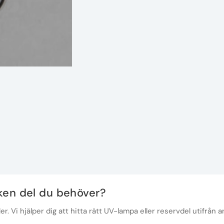
lken del du behöver?
r. Vi hjälper dig att hitta rätt UV-lampa eller reservdel utifrån a