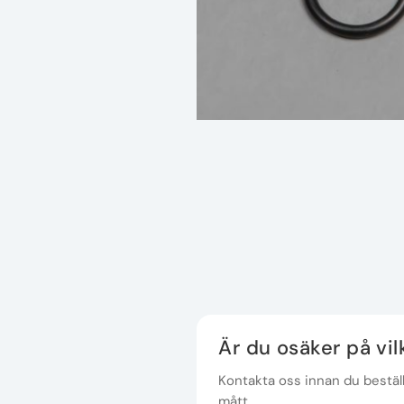
Är du osäker på vi
Kontakta oss innan du beställe
mått.