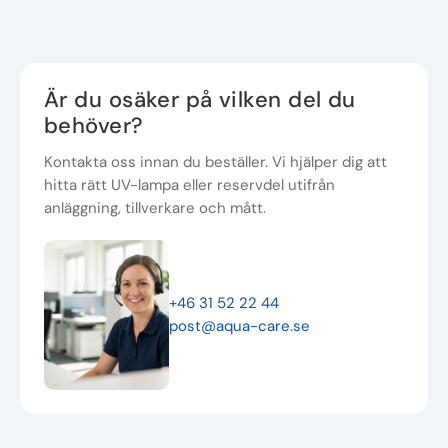
Är du osäker på vilken del du
behöver?
Kontakta oss innan du beställer. Vi hjälper dig att
hitta rätt UV-lampa eller reservdel utifrån
anläggning, tillverkare och mått.
+46 31 52 22 44
post@aqua-care.se