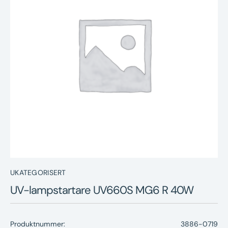
Nyheter
Underhållstips
Kontakt
UKATEGORISERT
UV-lampstartare UV660S MG6 R 40W
Produktnummer:
3886-0719