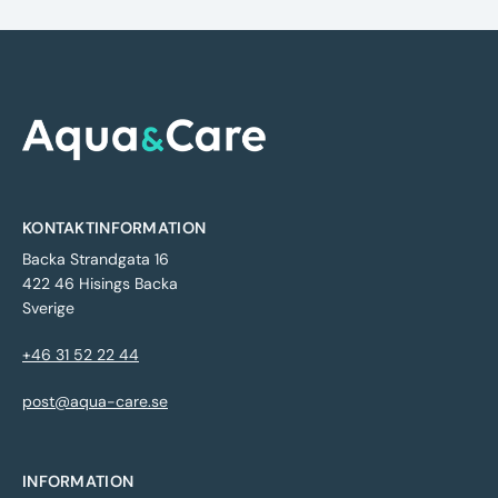
KONTAKTINFORMATION
Backa Strandgata 16
422 46 Hisings Backa
Sverige
+46 31 52 22 44
post@aqua-care.se
INFORMATION