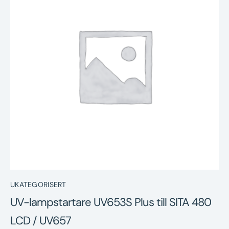
Nyheter
Underhållstips
Kontakt
UKATEGORISERT
UV-lampstartare UV653S Plus till SITA 480
LCD / UV657