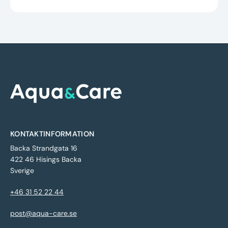
KONTAKTINFORMATION
Backa Strandgata 16
422 46 Hisings Backa
Sverige
+46 31 52 22 44
post@aqua-care.se