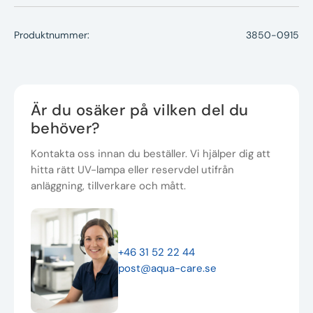
Produktnummer:
3850-0915
Är du osäker på vilken del du
behöver?
Kontakta oss innan du beställer. Vi hjälper dig att
hitta rätt UV-lampa eller reservdel utifrån
anläggning, tillverkare och mått.
+46 31 52 22 44
post@aqua-care.se