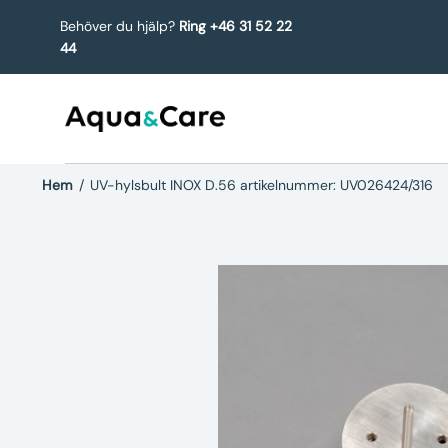
Behöver du hjälp?
Ring +46 31 52 22
44
Hem
/
UV-hylsbult INOX D.56 artikelnummer: UV026424/316