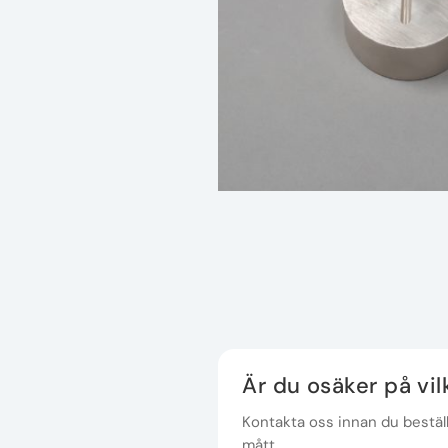
Är du osäker på vi
Kontakta oss innan du beställe
mått.