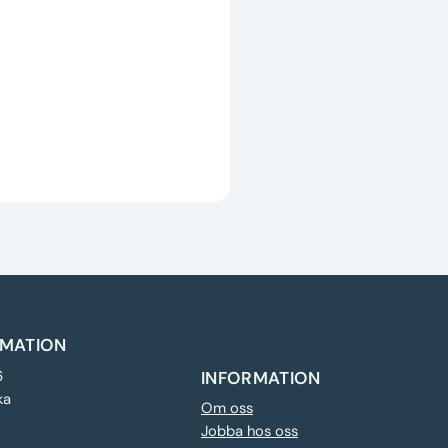
MATION
6
INFORMATION
ka
Om oss
Jobba hos oss