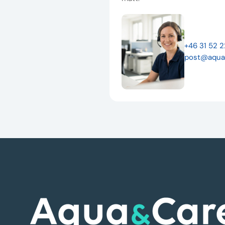
+46 31 52 
post@aqua