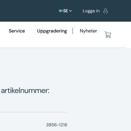
Logga in
SE
Service
Uppgradering
Nyheter
 artikelnummer:
3856-1216