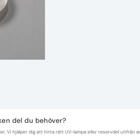
lken del du behöver?
r. Vi hjälper dig att hitta rätt UV-lampa eller reservdel utifrån a