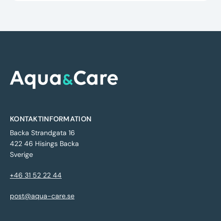
KONTAKTINFORMATION
Backa Strandgata 16
422 46 Hisings Backa
Sverige
+46 31 52 22 44
post@aqua-care.se