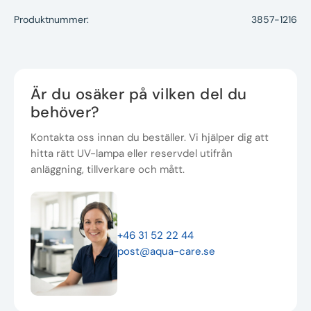
Produktnummer:
3857-1216
Är du osäker på vilken del du
behöver?
Kontakta oss innan du beställer. Vi hjälper dig att
hitta rätt UV-lampa eller reservdel utifrån
anläggning, tillverkare och mått.
+46 31 52 22 44
post@aqua-care.se