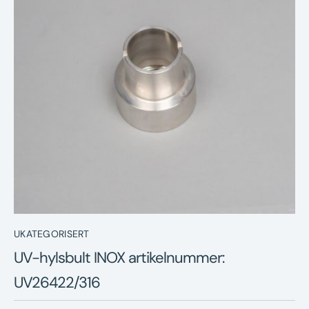
Nyheter
Underhållstips
Kontakt
UKATEGORISERT
UV-hylsbult INOX artikelnummer:
UV26422/316