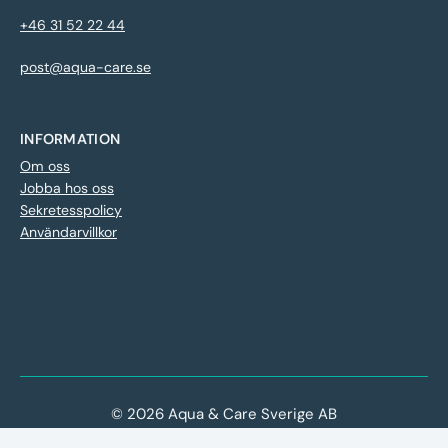
+46 31 52 22 44
post@aqua-care.se
INFORMATION
Om oss
Jobba hos oss
Sekretesspolicy
Användarvillkor
© 2026 Aqua & Care Sverige AB