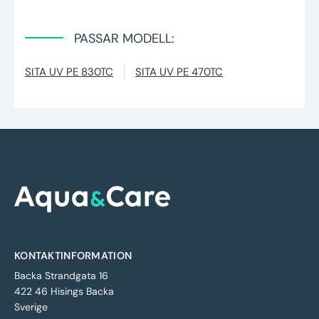
PASSAR MODELL:
SITA UV PE 830TC
SITA UV PE 470TC
KONTAKTINFORMATION
Backa Strandgata 16
422 46 Hisings Backa
Sverige