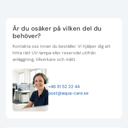
Är du osäker på vilken del du
behöver?
Kontakta oss innan du beställer. Vi hjälper dig att
hitta rätt UV-lampa eller reservdel utifrån
anläggning, tillverkare och mått.
+46 31 52 22 44
post@aqua-care.se