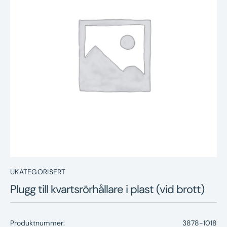
Nyheter
Underhållstips
Kontakt
UKATEGORISERT
Plugg till kvartsrörhållare i plast (vid brott)
Produktnummer:
3878-1018