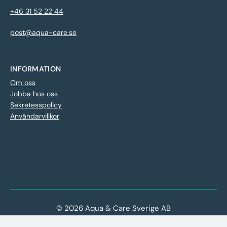
+46 31 52 22 44
post@aqua-care.se
INFORMATION
Om oss
Jobba hos oss
Sekretesspolicy
Användarvillkor
© 2026 Aqua & Care Sverige AB