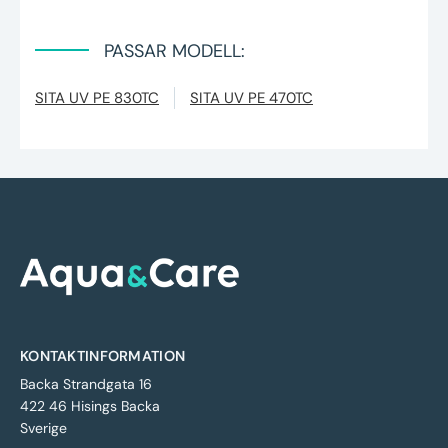
PASSAR MODELL:
SITA UV PE 830TC
SITA UV PE 470TC
KONTAKTINFORMATION
Backa Strandgata 16
422 46 Hisings Backa
Sverige