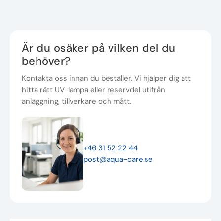
Är du osäker på vilken del du
behöver?
Kontakta oss innan du beställer. Vi hjälper dig att
hitta rätt UV-lampa eller reservdel utifrån
anläggning, tillverkare och mått.
+46 31 52 22 44
post@aqua-care.se