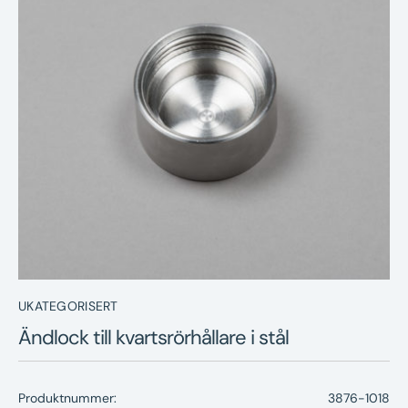
Nyheter
Underhållstips
Kontakt
UKATEGORISERT
Ändlock till kvartsrörhållare i stål
Produktnummer:
3876-1018