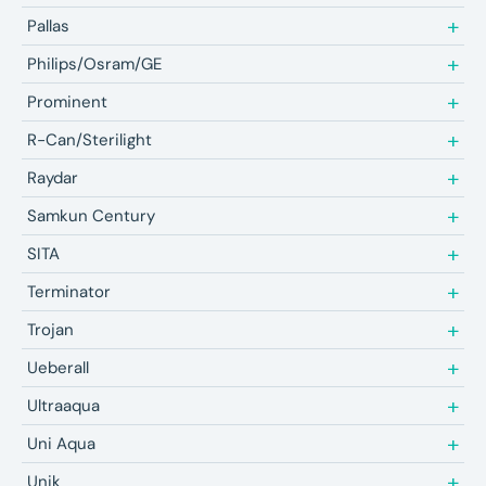
Pallas
Philips/Osram/GE
Prominent
R-Can/Sterilight
Raydar
Samkun Century
SITA
Terminator
Trojan
Ueberall
Ultraaqua
Uni Aqua
Unik