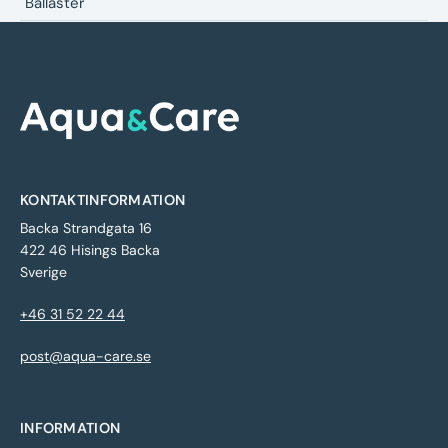
Ballaster
KONTAKTINFORMATION
Backa Strandgata 16
422 46 Hisings Backa
Sverige
+46 31 52 22 44
post@aqua-care.se
INFORMATION