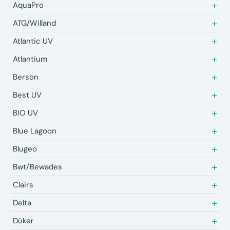
AquaPro
ATG/Willand
Atlantic UV
Atlantium
Berson
Best UV
BIO UV
Blue Lagoon
Blugeo
Bwt/Bewades
Clairs
Delta
Düker