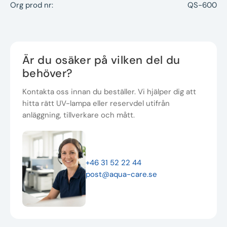
Org prod nr:
QS-600
Är du osäker på vilken del du
behöver?
Kontakta oss innan du beställer. Vi hjälper dig att
hitta rätt UV-lampa eller reservdel utifrån
anläggning, tillverkare och mått.
+46 31 52 22 44
post@aqua-care.se