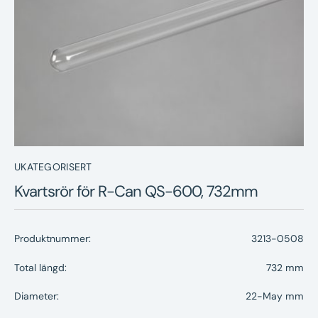
Nyheter
Underhållstips
Kontakt
UKATEGORISERT
Kvartsrör för R-Can QS-600, 732mm
Produktnummer:
3213-0508
Total längd:
732 mm
Diameter:
22-May mm