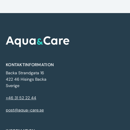
KONTAKTINFORMATION
Backa Strandgata 16
422 46 Hisings Backa
Sverige
+46 31 52 22 44
post@aqua-care.se