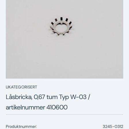
Nyheter
Underhållstips
Kontakt
UKATEGORISERT
Låsbricka, 0,67 tum Typ W-03 /
artikelnummer 410600
Produktnummer:
3245-0312