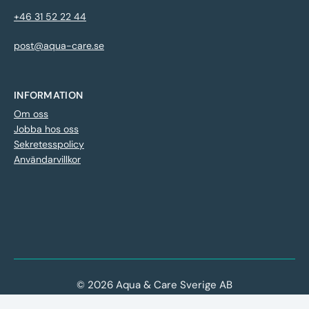
+46 31 52 22 44
post@aqua-care.se
INFORMATION
Om oss
Jobba hos oss
Sekretesspolicy
Användarvillkor
© 2026 Aqua & Care Sverige AB