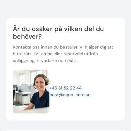
Är du osäker på vilken del du
behöver?
Kontakta oss innan du beställer. Vi hjälper dig att
hitta rätt UV-lampa eller reservdel utifrån
anläggning, tillverkare och mått.
+46 31 52 22 44
post@aqua-care.se