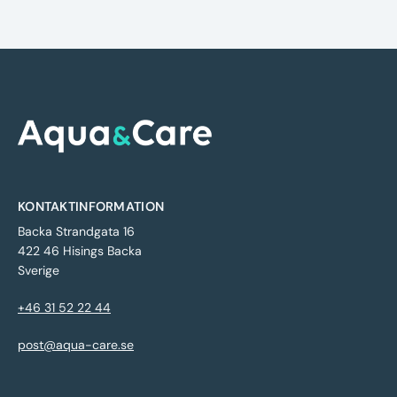
KONTAKTINFORMATION
Backa Strandgata 16
422 46 Hisings Backa
Sverige
+46 31 52 22 44
post@aqua-care.se