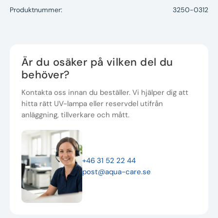
Produktnummer:
3250-0312
Är du osäker på vilken del du
behöver?
Kontakta oss innan du beställer. Vi hjälper dig att
hitta rätt UV-lampa eller reservdel utifrån
anläggning, tillverkare och mått.
+46 31 52 22 44
post@aqua-care.se