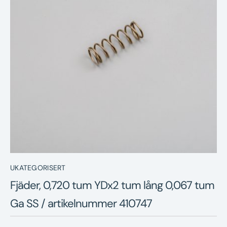
Nyheter
Underhållstips
Kontakt
UKATEGORISERT
Fjäder, 0,720 tum YDx2 tum lång 0,067 tum
Ga SS / artikelnummer 410747