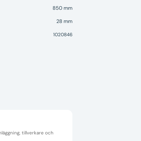
850 mm
28 mm
1020846
nläggning, tillverkare och