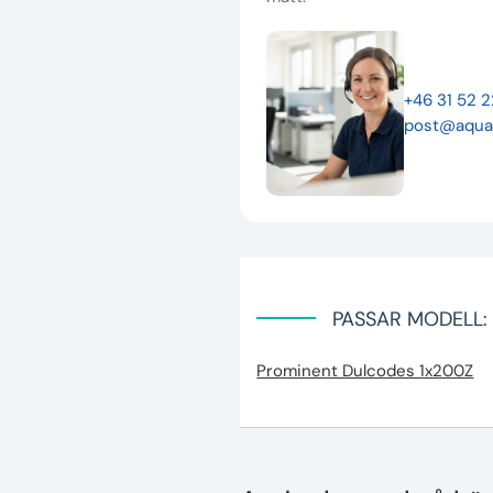
+46 31 52 
post@aqua
PASSAR MODELL:
Prominent Dulcodes 1x200Z