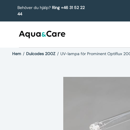
Behöver du hjälp?
Ring +46 31 52 22
44
Hem
/
Dulcodes 200Z
/
UV-lampa för Prominent Optiflux 20