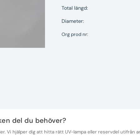
Total längd:
Diameter:
Org prod nr:
lken del du behöver?
r. Vi hjälper dig att hitta rätt UV-lampa eller reservdel utifrån a