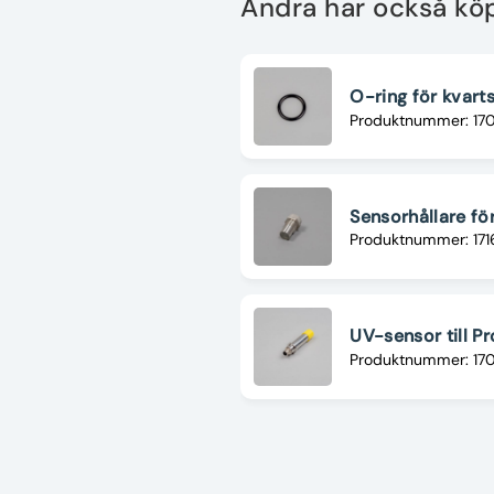
Andra har också kö
O-ring för kvart
Produktnummer: 17
Sensorhållare fö
Produktnummer: 17
UV-sensor till 
Produktnummer: 17