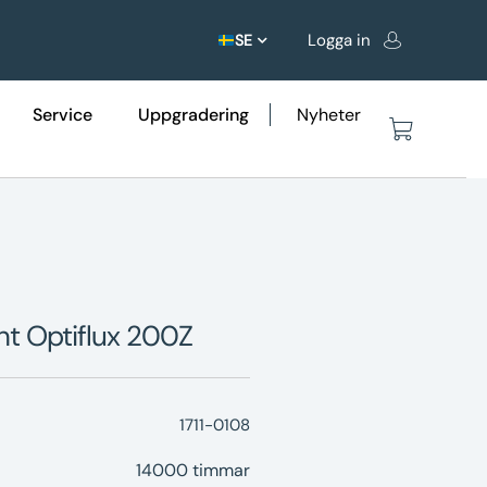
Logga in
SE
Service
Uppgradering
Nyheter
t Optiflux 200Z
1711-0108
14000 timmar