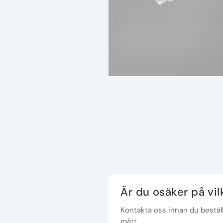
Är du osäker på vi
Kontakta oss innan du beställe
mått.