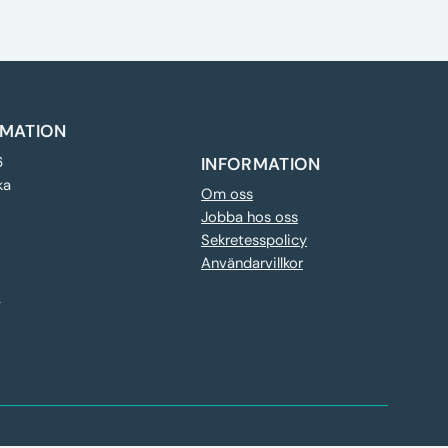
MATION
6
INFORMATION
ka
Om oss
Jobba hos oss
Sekretesspolicy
Användarvillkor
e