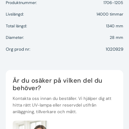
Produktnummer:
1706-1205
Livslängd:
14000 timmar
Total längd:
1340 mm
Diameter:
28 mm
Org prod nr:
1020929
Är du osäker på vilken del du
behöver?
Kontakta oss innan du beställer. Vi hjälper dig att
hitta rätt UV-lampa eller reservdel utifrån
anläggning, tillverkare och mått.