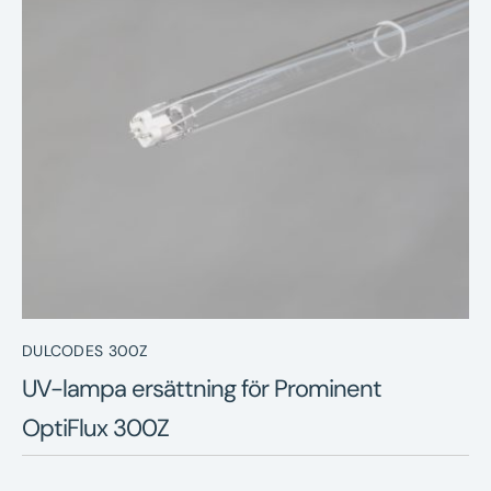
Nyheter
Underhållstips
Kontakt
DULCODES 300Z
UV-lampa ersättning för Prominent
OptiFlux 300Z