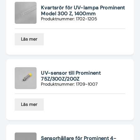
Kvartsrör för UV-lampa Prominent
Model 300 Z, 1400mm
Produktnummer: 1702-1205
Läs mer
UV-sensor till Prominent
75Z/300Z/200Z
Produktnummer: 1709-1007
Läs mer
Sensorhållare för Prominent 4-