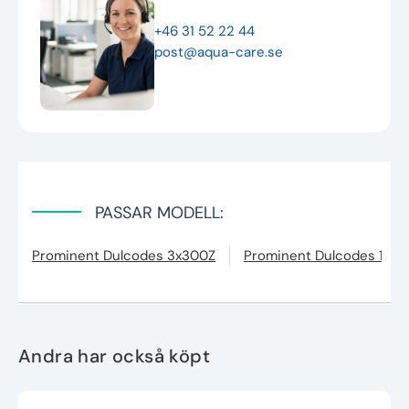
+46 31 52 22 44
post@aqua-care.se
PASSAR MODELL:
Prominent Dulcodes 3x300Z
Prominent Dulcodes 1x3
Andra har också köpt