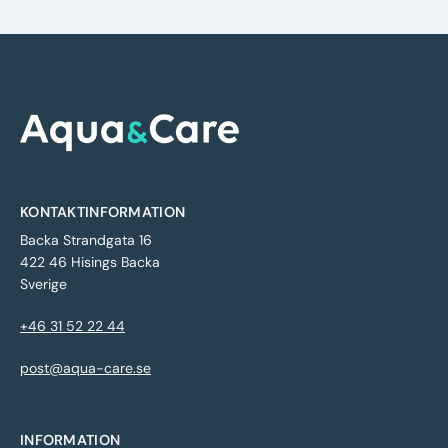
KONTAKTINFORMATION
Backa Strandgata 16
422 46 Hisings Backa
Sverige
+46 31 52 22 44
post@aqua-care.se
INFORMATION