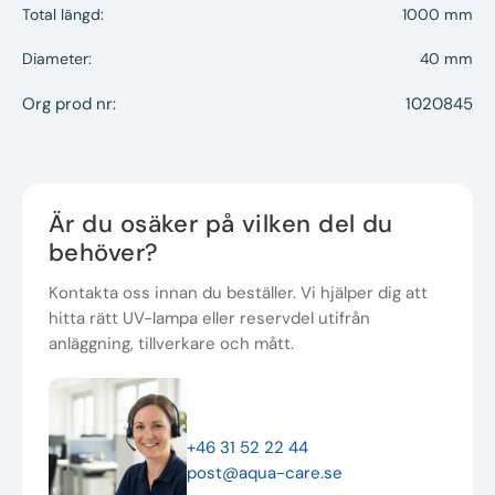
Total längd:
1000 mm
Diameter:
40 mm
Org prod nr:
1020845
Är du osäker på vilken del du
behöver?
Kontakta oss innan du beställer. Vi hjälper dig att
hitta rätt UV-lampa eller reservdel utifrån
anläggning, tillverkare och mått.
+46 31 52 22 44
post@aqua-care.se