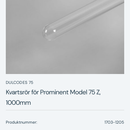
Nyheter
Underhållstips
Kontakt
DULCODES 75
Kvartsrör för Prominent Model 75 Z,
1000mm
Produktnummer:
1703-1205