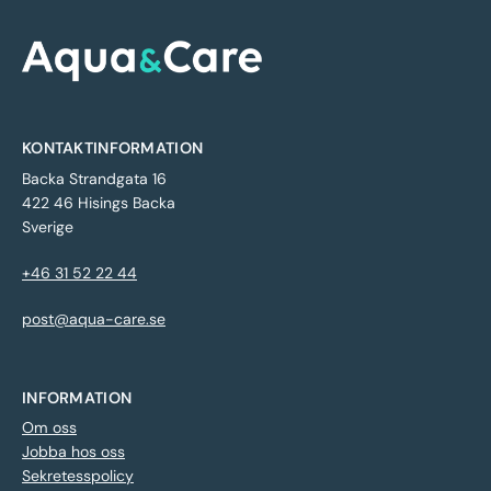
KONTAKTINFORMATION
Backa Strandgata 16
422 46 Hisings Backa
Sverige
+46 31 52 22 44
post@aqua-care.se
INFORMATION
Om oss
Jobba hos oss
Sekretesspolicy