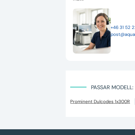
+46 31 52 
post@aqua
PASSAR MODELL:
Prominent Dulcodes 1x300R