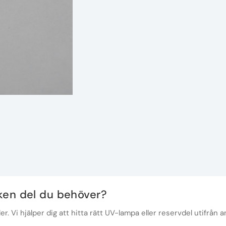
lken del du behöver?
r. Vi hjälper dig att hitta rätt UV-lampa eller reservdel utifrån a