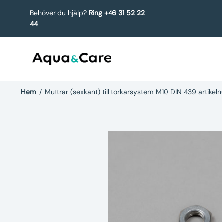
Behöver du hjälp?
Ring +46 31 52 22
44
Hem
/
Muttrar (sexkant) till torkarsystem M10 DIN 439 artik