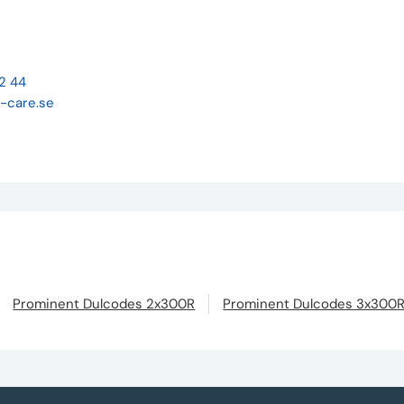
22 44
-care.se
Prominent Dulcodes 2x300R
Prominent Dulcodes 3x300