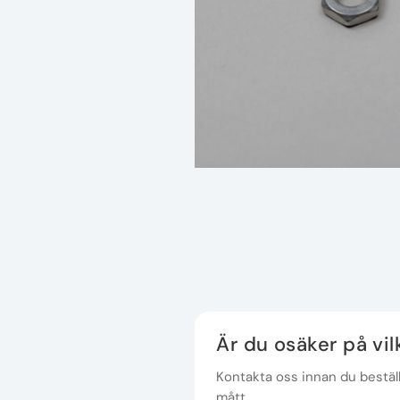
Är du osäker på vi
Kontakta oss innan du beställe
mått.