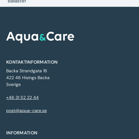
Ballaster
KONTAKTINFORMATION
Backa Strandgata 16
422 46 Hisings Backa
Sverige
+46 31 52 22 44
post@aqua-care.se
INFORMATION