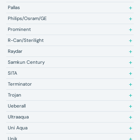
Pallas
Philips/Osram/GE
Prominent
R-Can/Sterilight
Raydar
Samkun Century
SITA
Terminator
Trojan
Ueberall
Ultraaqua
Uni Aqua
Unik