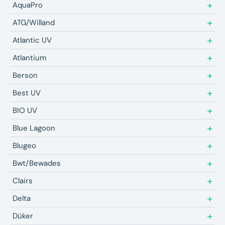
AquaPro
ATG/Willand
Atlantic UV
Atlantium
Berson
Best UV
BIO UV
Blue Lagoon
Blugeo
Bwt/Bewades
Clairs
Delta
Düker