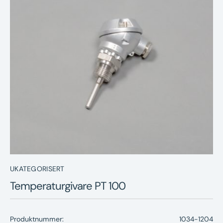
Nyheter
Underhållstips
Kontakt
UKATEGORISERT
Temperaturgivare PT 100
Produktnummer:
1034-1204