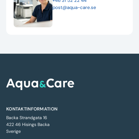
+46 31 52 22 44
post@aqua-care.se
KONTAKTINFORMATION
Backa Strandgata 16
422 46 Hisings Backa
Sverige