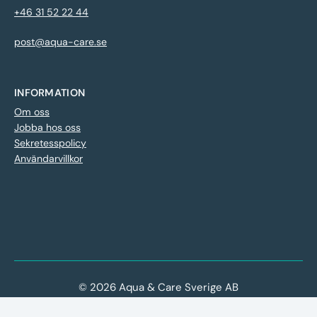
+46 31 52 22 44
post@aqua-care.se
INFORMATION
Om oss
Jobba hos oss
Sekretesspolicy
Användarvillkor
© 2026 Aqua & Care Sverige AB