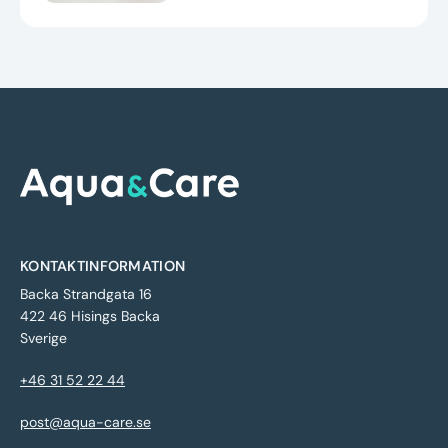
KONTAKTINFORMATION
Backa Strandgata 16
422 46 Hisings Backa
Sverige
+46 31 52 22 44
post@aqua-care.se