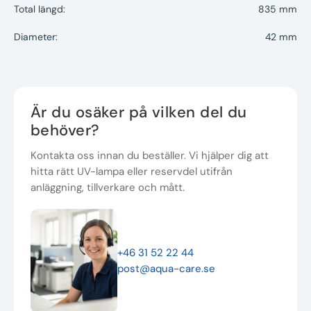
Total längd:
835 mm
Diameter:
42 mm
Är du osäker på vilken del du
behöver?
Kontakta oss innan du beställer. Vi hjälper dig att
hitta rätt UV-lampa eller reservdel utifrån
anläggning, tillverkare och mått.
+46 31 52 22 44
post@aqua-care.se