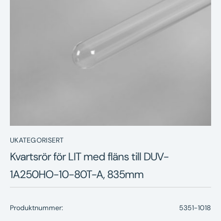
Nyheter
Underhållstips
Kontakt
UKATEGORISERT
Kvartsrör för LIT med fläns till DUV-
1A250HO-10-80T-A, 835mm
Produktnummer:
5351-1018