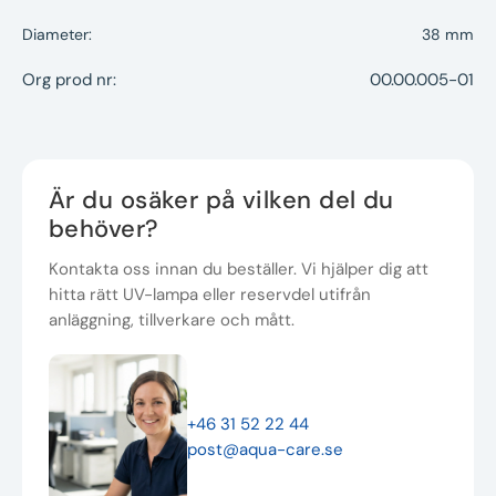
Diameter:
38 mm
Org prod nr:
00.00.005-01
Är du osäker på vilken del du
behöver?
Kontakta oss innan du beställer. Vi hjälper dig att
hitta rätt UV-lampa eller reservdel utifrån
anläggning, tillverkare och mått.
+46 31 52 22 44
post@aqua-care.se