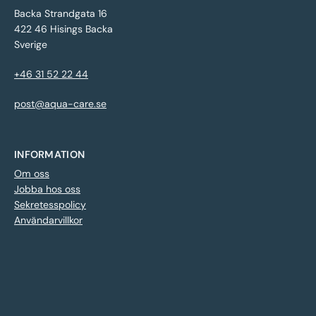
Backa Strandgata 16
422 46 Hisings Backa
Sverige
+46 31 52 22 44
post@aqua-care.se
INFORMATION
Om oss
Jobba hos oss
Sekretesspolicy
Användarvillkor