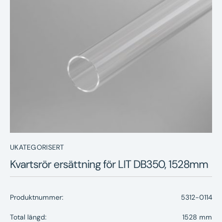
Nyheter
Underhållstips
Kontakt
UKATEGORISERT
Kvartsrör ersättning för LIT DB350, 1528mm
Produktnummer:
5312-0114
Total längd:
1528 mm