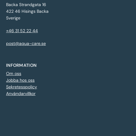
Backa Strandgata 16
422 46 Hisings Backa
Sverige
+46 31 52 22 44
post@aqua-care.se
INFORMATION
Om oss
Jobba hos oss
Sekretesspolicy
Användarvillkor