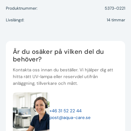
Produktnummer:
5373-0221
Livslängd:
14 timmar
Är du osäker på vilken del du
behöver?
Kontakta oss innan du beställer. Vi hjälper dig att
hitta rätt UV-lampa eller reservdel utifrån
anläggning, tillverkare och mått.
+46 31 52 22 44
post@aqua-care.se