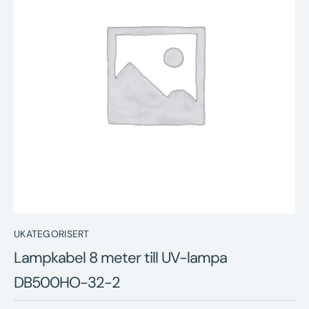
Nyheter
Underhållstips
Kontakt
UKATEGORISERT
Lampkabel 8 meter till UV-lampa
DB500HO-32-2