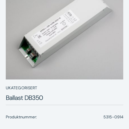
Nyheter
Underhållstips
Kontakt
UKATEGORISERT
Ballast DB350
Produktnummer:
5315-0914