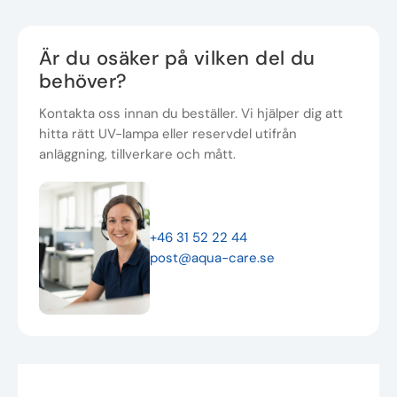
Är du osäker på vilken del du
behöver?
Kontakta oss innan du beställer. Vi hjälper dig att
hitta rätt UV-lampa eller reservdel utifrån
anläggning, tillverkare och mått.
+46 31 52 22 44
post@aqua-care.se