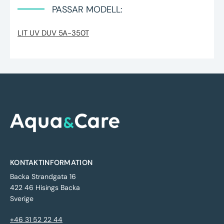
PASSAR MODELL:
LIT UV DUV 5A-350T
KONTAKTINFORMATION
Backa Strandgata 16
422 46 Hisings Backa
Sverige
+46 31 52 22 44