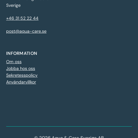
Sverige
+46 31 52 22 44
post@aqua-care.se
INFORMATION
Om oss
Jobba hos oss
Sekretesspolicy
Användarvillkor