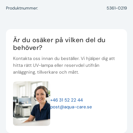
Produktnummer:
5361-0219
Är du osäker på vilken del du
behöver?
Kontakta oss innan du beställer. Vi hjälper dig att
hitta rätt UV-lampa eller reservdel utifrån
anläggning, tillverkare och mått.
+46 31 52 22 44
post@aqua-care.se