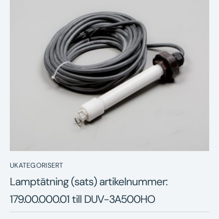
Nyheter
Underhållstips
Kontakt
UKATEGORISERT
Lamptätning (sats) artikelnummer:
179.00.000.01 till DUV-3A500HO