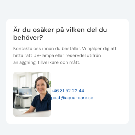
Är du osäker på vilken del du
behöver?
Kontakta oss innan du beställer. Vi hjälper dig att
hitta rätt UV-lampa eller reservdel utifrån
anläggning, tillverkare och mått.
+46 31 52 22 44
post@aqua-care.se