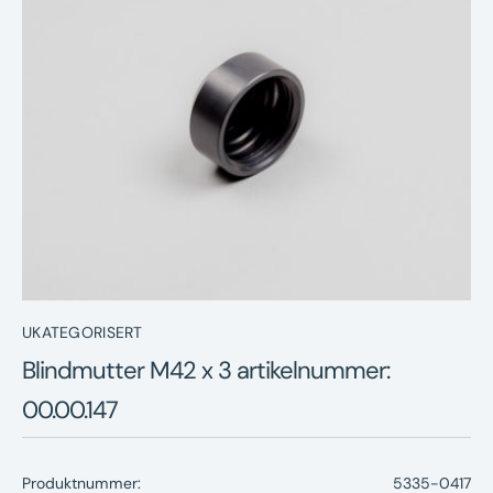
Nyheter
Underhållstips
Kontakt
UKATEGORISERT
Blindmutter M42 x 3 artikelnummer:
00.00.147
Produktnummer:
5335-0417