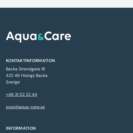
KONTAKTINFORMATION
Backa Strandgata 16
422 46 Hisings Backa
Sverige
+46 31 52 22 44
post@aqua-care.se
INFORMATION