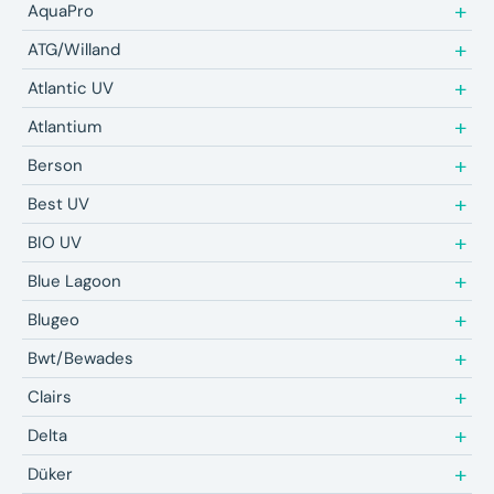
AquaPro
ATG/Willand
Atlantic UV
Atlantium
Berson
Best UV
BIO UV
Blue Lagoon
Blugeo
Bwt/Bewades
Clairs
Delta
Düker