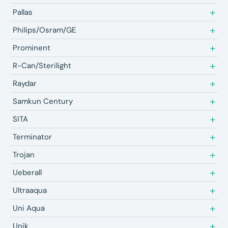
Pallas
Philips/Osram/GE
Prominent
R-Can/Sterilight
Raydar
Samkun Century
SITA
Terminator
Trojan
Ueberall
Ultraaqua
Uni Aqua
Unik