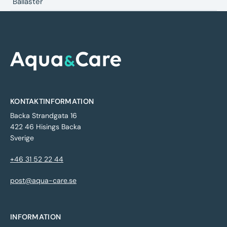
Ballaster
KONTAKTINFORMATION
Backa Strandgata 16
422 46 Hisings Backa
Sverige
+46 31 52 22 44
post@aqua-care.se
INFORMATION