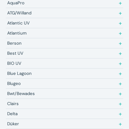
AquaPro
ATG/Willand
Atlantic UV
Atlantium
Berson
Best UV
BIO UV
Blue Lagoon
Blugeo
Bwt/Bewades
Clairs
Delta
Düker