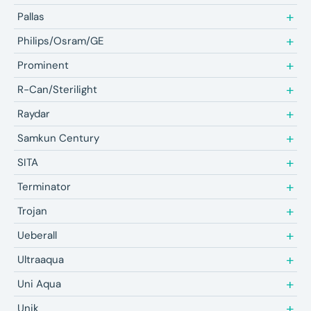
Pallas
Philips/Osram/GE
Prominent
R-Can/Sterilight
Raydar
Samkun Century
SITA
Terminator
Trojan
Ueberall
Ultraaqua
Uni Aqua
Unik