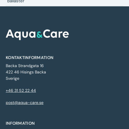
Ballaster
KONTAKTINFORMATION
Backa Strandgata 16
422 46 Hisings Backa
Sverige
+46 31 52 22 44
post@aqua-care.se
INFORMATION