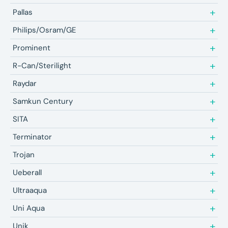
Pallas
Philips/Osram/GE
Prominent
R-Can/Sterilight
Raydar
Samkun Century
SITA
Terminator
Trojan
Ueberall
Ultraaqua
Uni Aqua
Unik