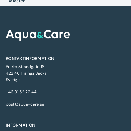
Ballaster
KONTAKTINFORMATION
Backa Strandgata 16
422 46 Hisings Backa
Sverige
+46 31 52 22 44
post@aqua-care.se
INFORMATION