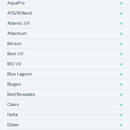
AquaPro
ATG/Willand
Atlantic UV
Atlantium
Berson
Best UV
BIO UV
Blue Lagoon
Blugeo
Bwt/Bewades
Clairs
Delta
Düker