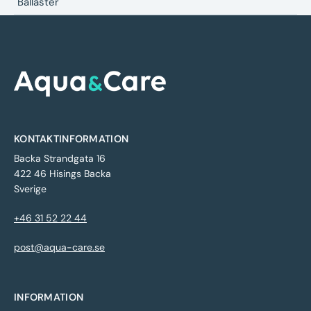
Ballaster
KONTAKTINFORMATION
Backa Strandgata 16
422 46 Hisings Backa
Sverige
+46 31 52 22 44
post@aqua-care.se
INFORMATION