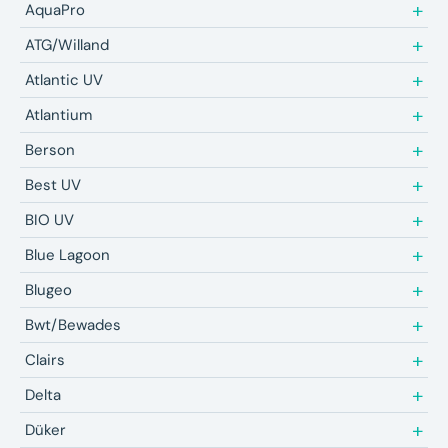
AquaPro
ATG/Willand
Atlantic UV
Atlantium
Berson
Best UV
BIO UV
Blue Lagoon
Blugeo
Bwt/Bewades
Clairs
Delta
Düker