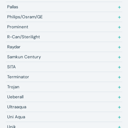
Pallas
Philips/Osram/GE
Prominent
R-Can/Sterilight
Raydar
Samkun Century
SITA
Terminator
Trojan
Ueberall
Ultraaqua
Uni Aqua
Unik