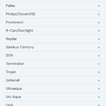
Pallas
Philips/Osram/GE
Prominent
R-Can/Sterilight
Raydar
Samkun Century
SITA
Terminator
Trojan
Ueberall
Ultraaqua
Uni Aqua
Unik