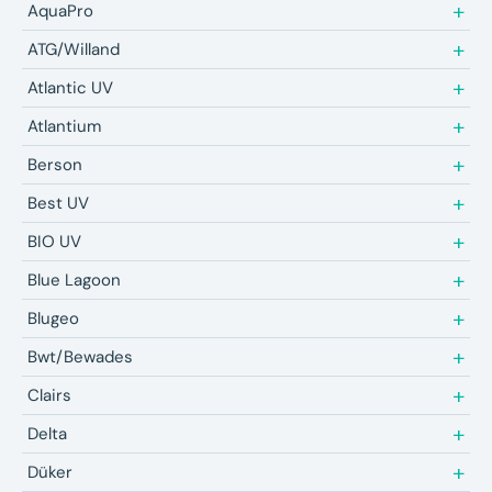
AquaPro
ATG/Willand
Atlantic UV
Atlantium
Berson
Best UV
BIO UV
Blue Lagoon
Blugeo
Bwt/Bewades
Clairs
Delta
Düker