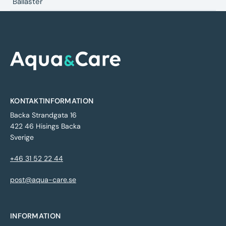
Ballaster
KONTAKTINFORMATION
Backa Strandgata 16
422 46 Hisings Backa
Sverige
+46 31 52 22 44
post@aqua-care.se
INFORMATION