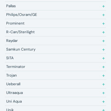
Pallas
Philips/Osram/GE
Prominent
R-Can/Sterilight
Raydar
Samkun Century
SITA
Terminator
Trojan
Ueberall
Ultraaqua
Uni Aqua
Unik