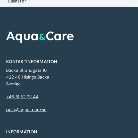
Ballaster
KONTAKTINFORMATION
Backa Strandgata 16
422 46 Hisings Backa
Sverige
+46 31 52 22 44
post@aqua-care.se
INFORMATION