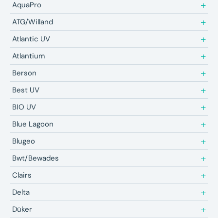
AquaPro
ATG/Willand
Atlantic UV
Atlantium
Berson
Best UV
BIO UV
Blue Lagoon
Blugeo
Bwt/Bewades
Clairs
Delta
Düker